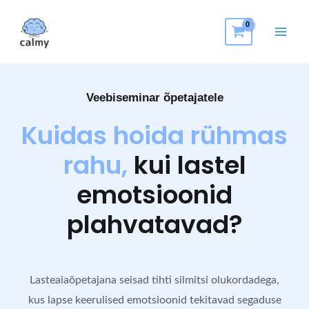
Veebiseminar õpetajatele
Kuidas hoida rühmas
rahu,
kui lastel
emotsioonid
plahvatavad?
Lasteaiaõpetajana seisad tihti silmitsi olukordadega,
kus lapse keerulised emotsioonid tekitavad segaduse