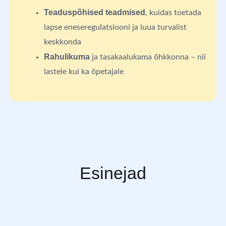
Teaduspõhised teadmised
, kuidas toetada
lapse eneseregulatsiooni ja luua turvalist
keskkonda
Rahulikuma
ja tasakaalukama õhkkonna – nii
lastele kui ka õpetajale
Esinejad