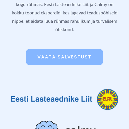
kogu rühmas. Eesti Lasteaednike Liit ja Calmy on
kokku toonud eksperdid, kes jagavad teaduspõhiseid
nippe, et aidata luua rühmas rahulikum ja turvalisem
õhkkond.
VAATA SALVESTUST