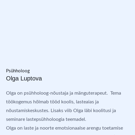
Psühholoog
Olga Luptova
Olga on psühholoog-nõustaja ja mänguterapeut. Tema
töökogemus hõlmab tööd koolis, lasteaias ja
nõustamiskeskustes. Lisaks viib Olga läbi koolitusi ja
seminare lastepsühholoogia teemadel.
Olga on laste ja noorte emotsionaalse arengu toetamise