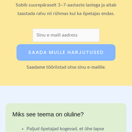
Sobib suurepäraselt 3–7-aastaste lastega ja aitab
taastada rahu nii rühmas kui ka õpetajas endas.
Saadame tööriistad otse sinu e-mailile.
Miks see teema on oluline?
Paljud õpetajad kogevad, et ühe lapse