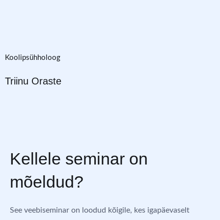
Koolipsühholoog
Triinu Oraste
Kellele seminar on
mõeldud?
See veebiseminar on loodud kõigile, kes igapäevaselt