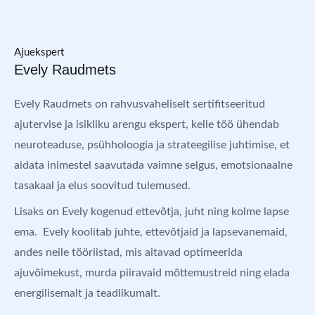
Ajuekspert
Evely Raudmets
Evely Raudmets on rahvusvaheliselt sertifitseeritud
ajutervise ja isikliku arengu ekspert, kelle töö ühendab
neuroteaduse, psühholoogia ja strateegilise juhtimise, et
aidata inimestel saavutada vaimne selgus, emotsionaalne
tasakaal ja elus soovitud tulemused.
Lisaks on Evely kogenud ettevõtja, juht ning kolme lapse
ema. Evely koolitab juhte, ettevõtjaid ja lapsevanemaid,
andes neile tööriistad, mis aitavad optimeerida
ajuvõimekust, murda piiravaid mõttemustreid ning elada
energilisemalt ja teadlikumalt.