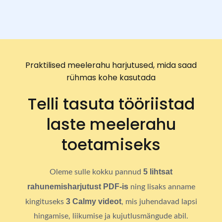
Praktilised meelerahu harjutused, mida saad
rühmas kohe kasutada
Telli tasuta tööriistad
laste meelerahu
toetamiseks
5 lihtsat
Oleme sulle kokku pannud
rahunemisharjutust PDF-is
ning lisaks anname
3 Calmy videot
kingituseks
, mis juhendavad lapsi
hingamise, liikumise ja kujutlusmängude abil.