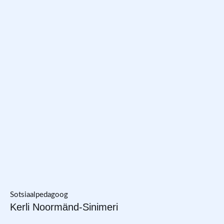
Sotsiaalpedagoog
Kerli Noormänd-Sinimeri