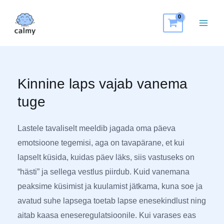
Kinnine laps vajab vanema
tuge
Lastele tavaliselt meeldib jagada oma päeva
emotsioone tegemisi, aga on tavapärane, et kui
lapselt küsida, kuidas päev läks, siis vastuseks on
“hästi” ja sellega vestlus piirdub. Kuid vanemana
peaksime küsimist ja kuulamist jätkama, kuna soe ja
avatud suhe lapsega toetab lapse enesekindlust ning
aitab kaasa eneseregulatsioonile. Kui varases eas