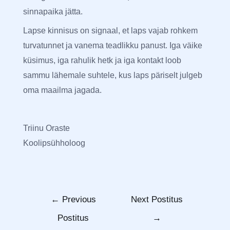
sinnapaika jätta.
Lapse kinnisus on signaal, et laps vajab rohkem
turvatunnet ja vanema teadlikku panust. Iga väike
küsimus, iga rahulik hetk ja iga kontakt loob
sammu lähemale suhtele, kus laps päriselt julgeb
oma maailma jagada.
Triinu Oraste
Koolipsühholoog
←
Previous
Next Postitus
Postitus
→